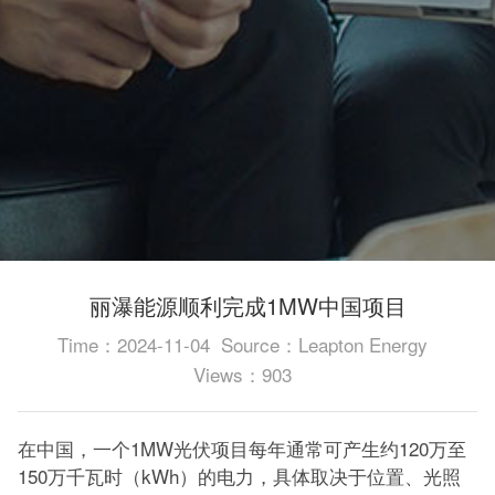
丽瀑能源顺利完成1MW中国项目
Time：2024-11-04
Source：Leapton Energy
Views：903
在中国，一个1MW光伏项目每年通常可产生约120万至
150万千瓦时（kWh）的电力，具体取决于位置、光照