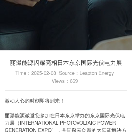
丽瀑能源闪耀亮相日本东京国际光伏电力展
Time：2025-02-08
Source：Leapton Energy
Views：669
激动人心的时刻即将到来！
丽瀑能源诚邀您参加在日本东京举办的东京国际光伏电
力展（INTERNATIONAL PHOTOVOLTAIC POWER
GENERATION EXPO），共同探索创新的太阳能解决方