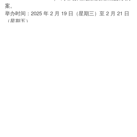
案。
举办时间：2025 年 2 月 19 日（星期三）至 2 月 21 日
（星期五）
展位号： S1-40
地点：日本东京国际会展中心Big Sight